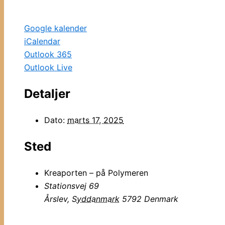
Google kalender
iCalendar
Outlook 365
Outlook Live
Detaljer
Dato:
marts 17, 2025
Sted
Kreaporten – på Polymeren
Stationsvej 69
Årslev
,
Syddanmark
5792
Denmark