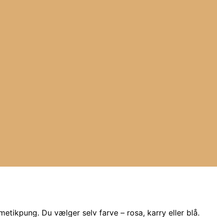
metikpung. Du vælger selv farve – rosa, karry eller blå.