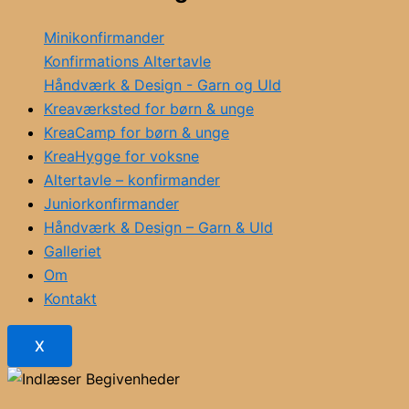
Minikonfirmander
Konfirmations Altertavle
Håndværk & Design - Garn og Uld
Kreaværksted for børn & unge
KreaCamp for børn & unge
KreaHygge for voksne
Altertavle – konfirmander
Juniorkonfirmander
Håndværk & Design – Garn & Uld
Galleriet
Om
Kontakt
X