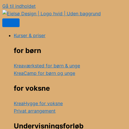
Gå til indholdet
Kurser & priser
for børn
Kreaværksted for børn & unge
KreaCamp for børn og unge
for voksne
KreaHygge for voksne
Privat arrangement
Undervisningsforløb