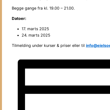
Begge gange fra kl. 19.00 – 21.00.
Datoer:
17. marts 2025
24. marts 2025
Tilmelding under kurser & priser eller til
info@eielso