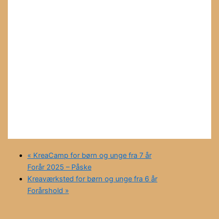
«
KreaCamp for børn og unge fra 7 år
Forår 2025 – Påske
Kreaværksted for børn og unge fra 6 år
Forårshold
»