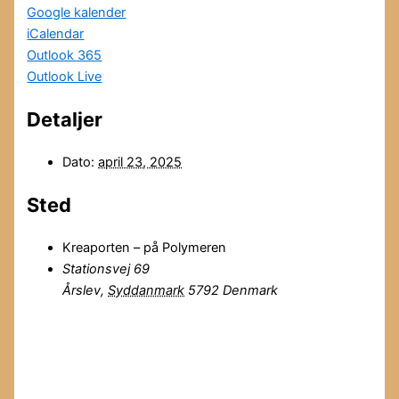
Google kalender
iCalendar
Outlook 365
Outlook Live
Detaljer
Dato:
april 23, 2025
Sted
Kreaporten – på Polymeren
Stationsvej 69
Årslev
,
Syddanmark
5792
Denmark