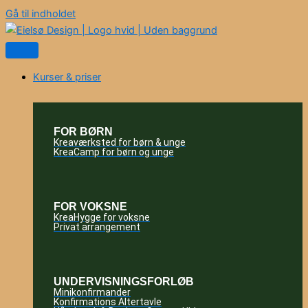
Gå til indholdet
Kurser & priser
FOR BØRN
Kreaværksted for børn & unge
KreaCamp for børn og unge
FOR VOKSNE
KreaHygge for voksne
Privat arrangement
UNDERVISNINGSFORLØB
Minikonfirmander
Konfirmations Altertavle