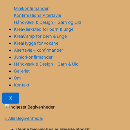
Minikonfirmander
Konfirmations Altertavle
Håndværk & Design - Garn og Uld
Kreaværksted for børn & unge
KreaCamp for børn & unge
KreaHygge for voksne
Altertavle – konfirmander
Juniorkonfirmander
Håndværk & Design – Garn & Uld
Galleriet
Om
Kontakt
X
« Alle Begivenheder
Denne begivenhed er allerede afholdt.