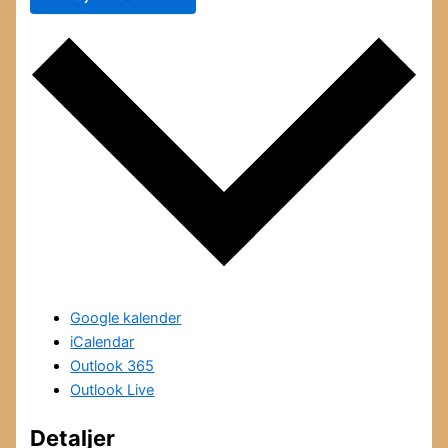
Google kalender
iCalendar
Outlook 365
Outlook Live
Detaljer