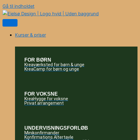
Gå til indholdet
Kurser & priser
FOR BØRN
Kreaværksted for børn & unge
KreaCamp for børn og unge
FOR VOKSNE
KreaHygge for voksne
Privat arrangement
UNDERVISNINGSFORLØB
Minikonfirmander
Konfirmations Altertavle