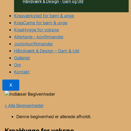
Håndværk & Design - Garn og Uld
Kreaværksted for børn & unge
KreaCamp for børn & unge
KreaHygge for voksne
Altertavle – konfirmander
Juniorkonfirmander
Håndværk & Design – Garn & Uld
Galleriet
Om
Kontakt
X
« Alle Begivenheder
Denne begivenhed er allerede afholdt.
KreaHygge for voksne