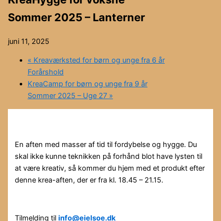
Sommer 2025 – Lanterner
juni 11, 2025
«
Kreaværksted for børn og unge fra 6 år
Forårshold
KreaCamp for børn og unge fra 9 år
Sommer 2025 – Uge 27
»
En aften med masser af tid til fordybelse og hygge. Du
skal ikke kunne teknikken på forhånd blot have lysten til
at være kreativ, så kommer du hjem med et produkt efter
denne krea-aften, der er fra kl. 18.45 – 21.15.
Tilmelding til
info@eielsoe.dk