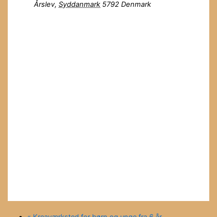
Årslev
,
Syddanmark
5792
Denmark