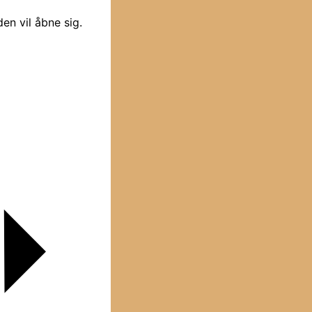
en vil åbne sig.